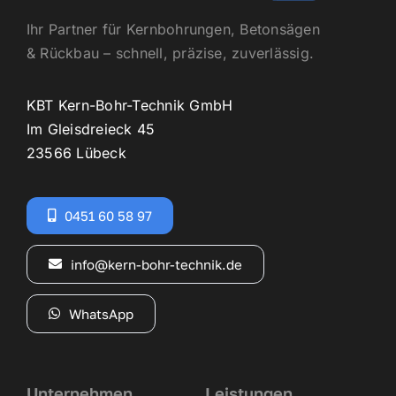
Ihr Partner für Kernbohrungen, Betonsägen
& Rückbau – schnell, präzise, zuverlässig.
KBT Kern-Bohr-Technik GmbH
Im Gleisdreieck 45
23566 Lübeck
0451 60 58 97
info@kern-bohr-technik.de
WhatsApp
Unternehmen
Leistungen