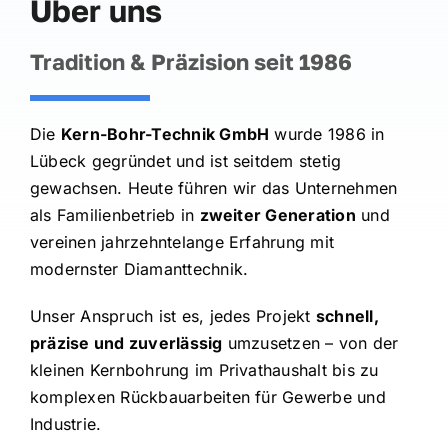
Über uns
Tradition & Präzision seit 1986
Die
Kern-Bohr-Technik GmbH
wurde 1986 in
Lübeck gegründet und ist seitdem stetig
gewachsen. Heute führen wir das Unternehmen
als Familienbetrieb in
zweiter Generation
und
vereinen jahrzehntelange Erfahrung mit
modernster Diamanttechnik.
Unser Anspruch ist es, jedes Projekt
schnell,
präzise und zuverlässig
umzusetzen – von der
kleinen Kernbohrung im Privathaushalt bis zu
komplexen Rückbauarbeiten für Gewerbe und
Industrie.