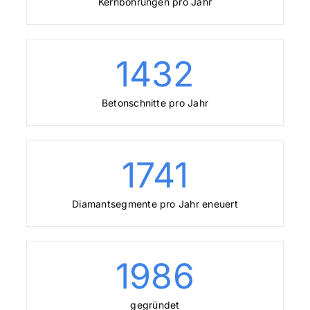
Kernbohrungen pro Jahr
1432
Betonschnitte pro Jahr
1741
Diamantsegmente pro Jahr eneuert
1986
gegründet